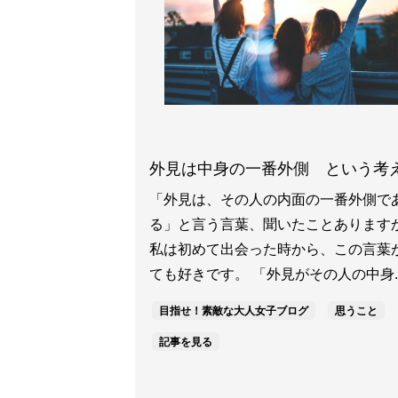
外見は中身の一番外側 という考
「外見は、その人の内面の一番外側で
る」と言う言葉、聞いたことあります
私は初めて出会った時から、この言葉
ても好きです。 「外見がその人の中身..
目指せ！素敵な大人女子ブログ
思うこと
記事を見る