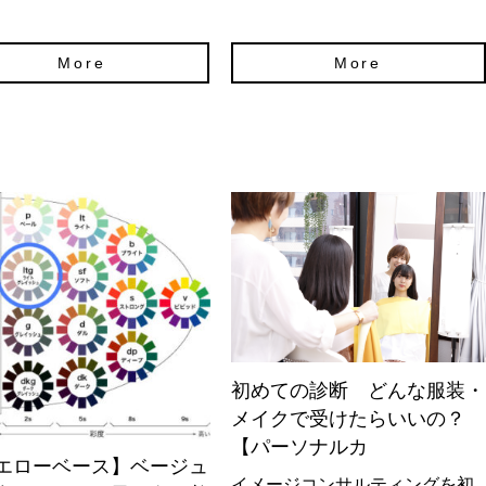
More
More
初めての診断 どんな服装・
メイクで受けたらいいの？
【パーソナルカ
エローベース】ベージュ
イメージコンサルティングを初