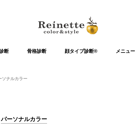
診断
骨格診断
顔タイプ診断®︎
メニュー
ーソナルカラー
パーソナルカラー