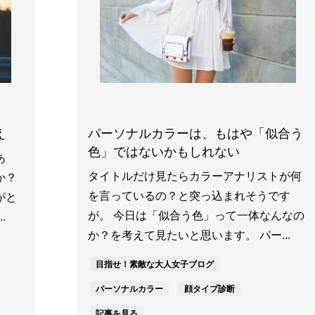
パーソナルカラーは、もはや「似合う
え
色」ではないかもしれない
あ
タイトルだけ見たらカラーアナリストが何
か？
を言っているの？と突っ込まれそうです
がと
が。 今日は「似合う色」って一体なんなの
.
か？を考えて見たいと思います。 パー...
目指せ！素敵な大人女子ブログ
パーソナルカラー
顔タイプ診断
記事を見る