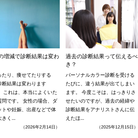
の増減で診断結果は変わ
過去の診断結果って伝えるべ
き？
ったり、痩せてたりする
パーソナルカラー診断を受ける
診断結果は変わります
たびに、違う結果が出てしまい
」 これは、本当によくいた
ます。 今度こそは、はっきりさ
質問です。 女性の場合、ダ
せたいのですが、過去の経緯や
ットや妊娠、出産などで体
診断結果をアナリストさんに伝
きく...
えたほ...
（2026年2月14日）
（2025年12月15日）