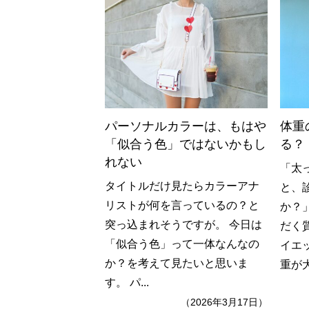
パーソナルカラーは、もはや
体重
「似合う色」ではないかもし
る？
れない
「太
タイトルだけ見たらカラーアナ
と、
リストが何を言っているの？と
か？
突っ込まれそうですが。 今日は
だく
「似合う色」って一体なんなの
イエ
か？を考えて見たいと思いま
重が大
す。 パ...
（2026年3月17日）