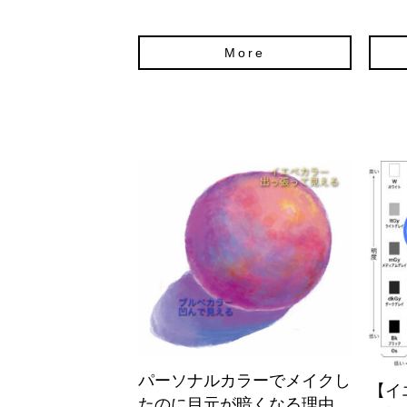
More
パーソナルカラーでメイクし
【イ
たのに目元が暗くなる理由