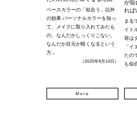
が似
ベースカラーの「似合う」以外
れば
の効果 パーソナルカラーを知っ
まる
て、メイクに取り入れてみたも
イト
の、なんだかしっくりこない。
容は
なんだか目元が暗くなるという
「イ
方...
たの
（2025年8月14日）
も似合
More