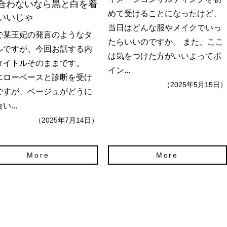
合わないなら黒と白を着
めて受けることになったけど、
いいじゃ
当日はどんな服やメイクでいっ
で某王妃の発言のようなタ
たらいいのですか。 また、ここ
ルですが、今回お話する内
は気をつけた方がいいよってポ
タイトルそのままです。
イン...
エローベースと診断を受け
（2025年5月15日）
ですが、ベージュがどうに
い...
（2025年7月14日）
More
More