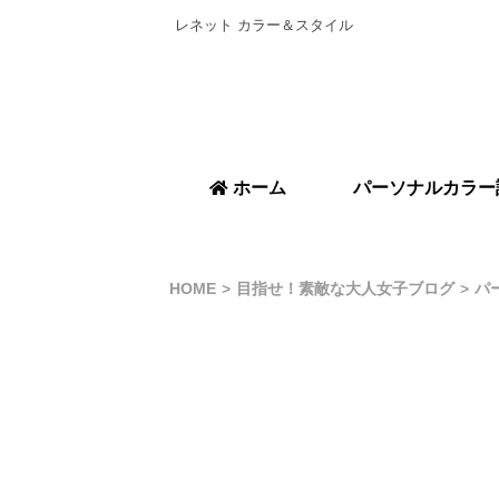
レネット カラー＆スタイル
ホーム
パーソナルカラー
HOME
目指せ！素敵な大人女子ブログ
パ