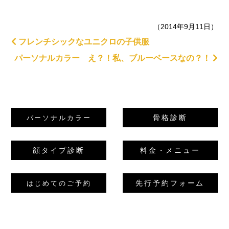
（2014年9月11日）
フレンチシックなユニクロの子供服
パーソナルカラー え？！私、ブルーベースなの？！
骨格診断
パーソナルカラー
顔タイプ診断
料金・メニュー
先行予約フォーム
はじめてのご予約