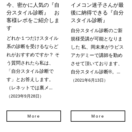
今、密かに人気の『自
イメコン迷子さんが最
分スタイル診断』 お
後に納得できる『自分
客様レポをご紹介しま
スタイル診断』
す
自分スタイル診断のご新
どれか１つだけスタイル
規様受講が可能となりま
系の診断を受けるならど
した 私、岡未来がラピス
れがおすすめですか？ そ
アカデミーで講師を勤め
う質問されたら私は、
させて頂いております、
「自分スタイル診断で
自分スタイル診断®️。...
す」とお答えします。
（2021年6月13日）
（レネットでは裏メ...
（2023年9月28日）
More
More