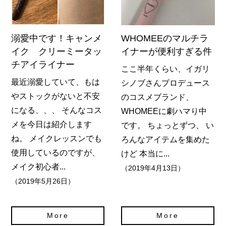
溺愛中です！キャンメ
WHOMEEのマルチラ
イク クリーミータッ
イナーが便利すぎる件
チアイライナー
ここ半年くらい、イガリ
最近溺愛していて、もは
シノブさんプロデュース
やストックがないと不安
のコスメブランド、
になる、、、 そんなコス
WHOMEEに劇ハマり中
メを今日は紹介します
です。 ちょっとずつ、 い
ね。 メイクレッスンでも
ろんなアイテムを集めた
使用しているのですが、
けど 本当に...
メイク初心者...
（2019年4月13日）
（2019年5月26日）
More
More