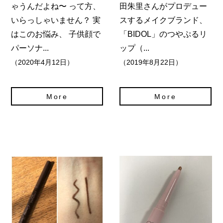
ゃうんだよね〜 って方、
田朱里さんがプロデュー
いらっしゃいません？ 実
スするメイクブランド、
はこのお悩み、 子供顔で
「BIDOL」のつやぷるリ
パーソナ...
ップ（...
（2020年4月12日）
（2019年8月22日）
More
More