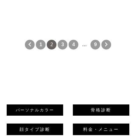
1
2
3
4
…
9
骨格診断
パーソナルカラー
顔タイプ診断
料金・メニュー