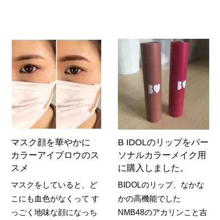
マスク顔を華やかに
B IDOLのリップをパー
カラーアイブロウのス
ソナルカラーメイク用
スメ
に購入しました。
マスクをしていると、ど
BIDOLのリップ、なかな
こにも血色がなくって す
かの高機能でした
っごく地味な顔になっち
NMB48のアカリンこと吉