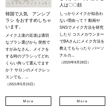
人は〇〇顔
韓国で人気 アンシブ
しっかりメイクが似合わ
ラシ をおすすめしちゃ
ない理由って？ 動画や
います。
SNSでメイク方法を研究
したり コスメカウンター
メイク上達の近道は適切
でBAさんにメイク方法を
なブラシ選びから 突然で
教えてもらったり パーソ
すがみなさん、メイクを
ナルカ...
する時のブラシってどれ
（2020年9月28日）
くらい拘って選んでます
か？ サロンのメイクレッ
スンでも、...
（2021年5月15日）
More
More