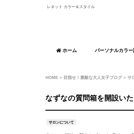
レネット カラー＆スタイル
ホーム
パーソナルカラー
HOME
目指せ！素敵な大人女子ブログ
サ
なずなの質問箱を開設いた
サロンについて