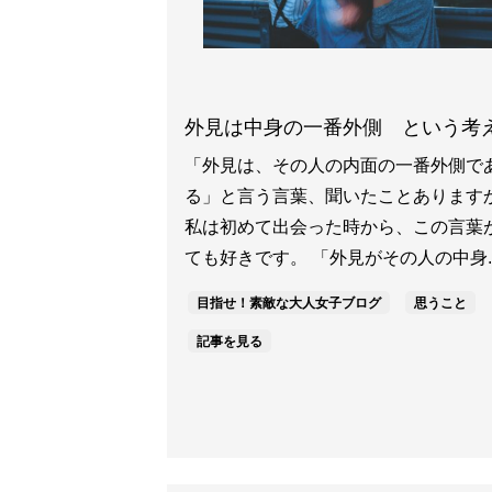
外見は中身の一番外側 という考
「外見は、その人の内面の一番外側で
る」と言う言葉、聞いたことあります
私は初めて出会った時から、この言葉
ても好きです。 「外見がその人の中身..
目指せ！素敵な大人女子ブログ
思うこと
記事を見る