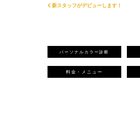
新スタッフがデビューします！
パーソナルカラー
診断
料金・メニュー