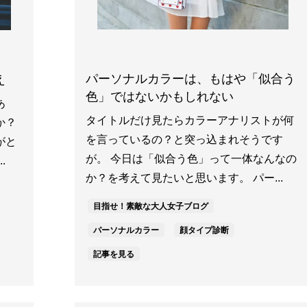
パーソナルカラーは、もはや「似合う
え
色」ではないかもしれない
あ
タイトルだけ見たらカラーアナリストが何
か？
を言っているの？と突っ込まれそうです
がと
が。 今日は「似合う色」って一体なんなの
.
か？を考えて見たいと思います。 パー...
目指せ！素敵な大人女子ブログ
パーソナルカラー
顔タイプ診断
記事を見る