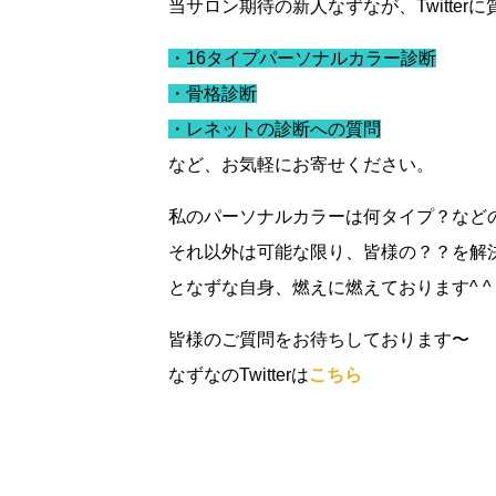
当サロン期待の新人なずなが、Twitte
・16タイプパーソナルカラー診断
・骨格診断
・レネットの診断への質問
など、お気軽にお寄せください。
私のパーソナルカラーは何タイプ？など
それ以外は可能な限り、皆様の？？を解
となずな自身、燃えに燃えております^ ^
皆様のご質問をお待ちしております〜
なずなのTwitterは
こちら