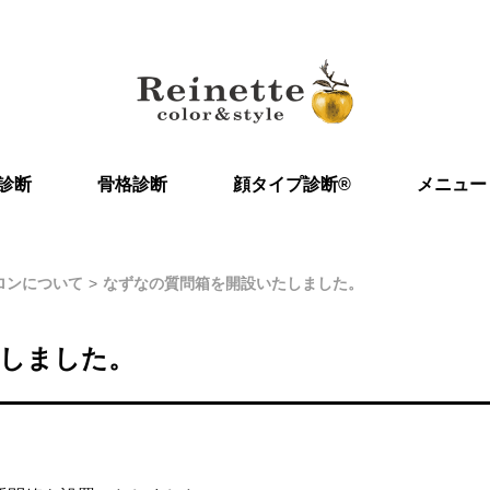
診断
骨格診断
顔タイプ診断®︎
メニュー
ロンについて
なずなの質問箱を開設いたしました。
しました。