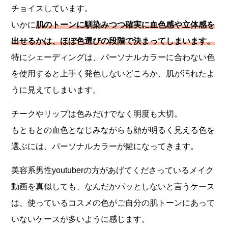
チョイスしています。
いかに
肌のトーンに馴染みつつ確実に血色感や立体感を
出せるかは、ほぼ色選びの段階で決まってしまいます。
特にシェーディングは、パーソナルカラーに合わない色
を使用すると上手く発色しないどころか、肌が汚れたよ
うに見えてしまいます。
チークやリップは色みだけでなく明度も大切。
もともとの血色となじみながらも顔が明るく見える色を
選ぶには、パーソナルカラーが鍵になってきます。
美容系男性youtuberの方があげてくださっているメイク
動画を真似しても、なんだかパッとしないと言うケース
は、使っているコスメの色がご自分の肌トーンにあって
いないケースが多いように感じます。