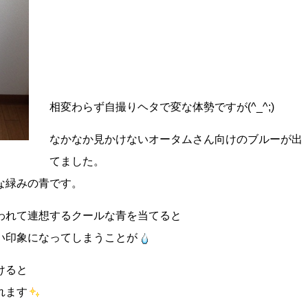
相変わらず自撮りヘタで変な体勢ですが(^_^;)
なかなか見かけないオータムさん向けのブルーが出
てました。
な緑みの青です。
われて連想するクールな青を当てると
い印象になってしまうことが
けると
れます