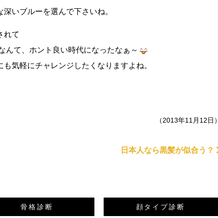
な深いブルーを選んで下さいね。
されて
るなんて、ホント良い時代になったなぁ～
にも気軽にチャレンジしたくなりますよね。
（2013年11月12日
日本人なら黒髪が似合う？
骨格診断
顔タイプ診断