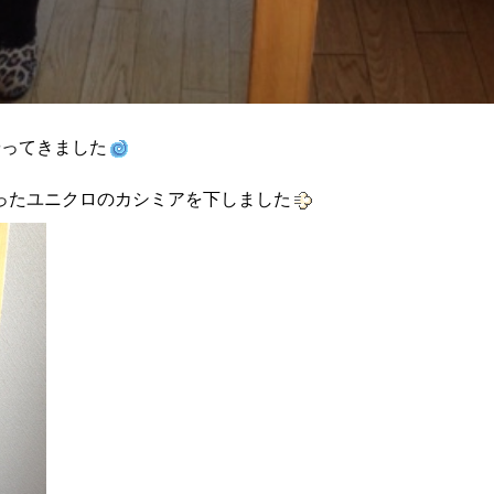
やってきました
ったユニクロのカシミアを下しました