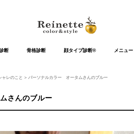
診断
骨格診断
顔タイプ診断®︎
メニュー
シャレのこと
パーソナルカラー オータムさんのブルー
タムさんのブルー