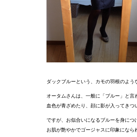
ダックブルーという、カモの羽根のよう
オータムさんは、一般に「ブルー」と言
血色が青ざめたり、顔に影が入ってきつ
ですが、お似合いになるブルーを身につ
お肌が艶やかでゴージャスに印象になら