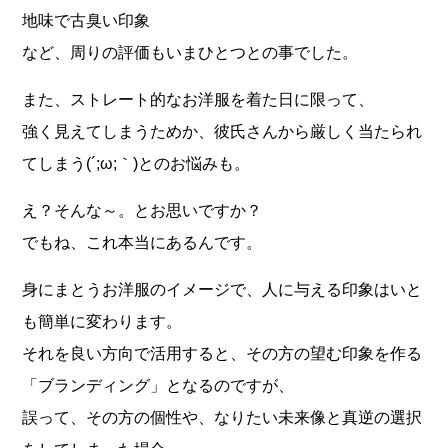
地味で古臭い印象
など、周りの評価もいまひとつとの事でした。
また、ストレート的なお洋服を着た日に限って、
強く見えてしまうためか、彼氏さんから厳しく当たられ
てしまう(´;ω;｀)とのお悩みも。
え？そんな～。とお思いですか？
でもね、これ本当にあるんです。
身にまとうお洋服のイメージで、人に与える印象はいと
も簡単に変わります。
それを良い方向で活用すると、その方の望む印象を作る
「ブランディング」となるのですが、
誤って、その方の個性や、なりたい未来像と真逆の選択