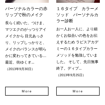
パーソナルカラーの赤
１６タイプ カラーメ
リップで秋のメイク
ソッド パーソナルカ
ラー診断
長らく続いた、つけま、
お一人お一人に、より細
マツエクのがっつりアイ
かくお似合いの色をお伝
メイクから 目元あっさ
えするため ラピスアカデ
り、リップしっかりと、
ミーの１６タイプカラー
メイクのバランスが明ら
メソッドを勉強していま
かに変わってきている…
した。 そして、先日無事
最近、街ゆくオ...
終了。ディプ...
（2013年9月30日）
（2013年9月25日）
More
More