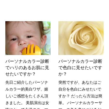
パーソナルカラー診断
パーソナルカラー診断
でハリのあるお肌に見
で色白に見せたいです
せたいですか？
か？
先日ご紹介したパーソナ
突然ですが、あなたはご
ルカラー的美白ワザ、嬉
自分を色白にみせたいで
しいご感想をたくさん頂
すか？ だったら方法は簡
きました。 美肌演出は女
単。 パーソナルカラーサ