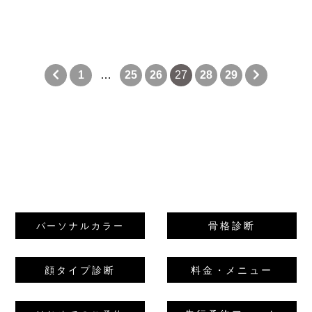
1
…
25
26
27
28
29
骨格診断
パーソナルカラー
顔タイプ診断
料金・メニュー