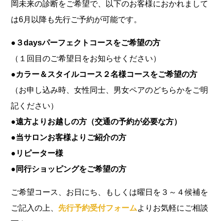
岡未来の診断をご希望で、以下のお客様におかれまして
は6月以降も先行ご予約が可能です。
●３daysパーフェクトコースをご希望の方
（１回目のご希望日をお知らせください）
●カラー＆スタイルコース２名様コースをご希望の方
（お申し込み時、女性同士、男女ペアのどちらかをご明
記ください）
●
遠方よりお越しの方（交通の予約が必要な方）
●当サロンお客様よりご紹介の方
●リピーター様
●同行ショッピングをご希望の方
ご希望コース、お日にち、もしくは曜日を３～４候補を
ご記入の上、
先行予約受付フォーム
よりお気軽にご相談