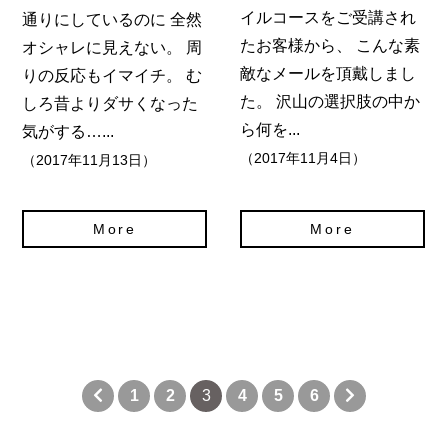
イルコースをご受講され
通りにしているのに 全然
たお客様から、 こんな素
オシャレに見えない。 周
敵なメールを頂戴しまし
りの反応もイマイチ。 む
た。 沢山の選択肢の中か
しろ昔よりダサくなった
ら何を...
気がする…...
（2017年11月4日）
（2017年11月13日）
More
More
1
2
3
4
5
6