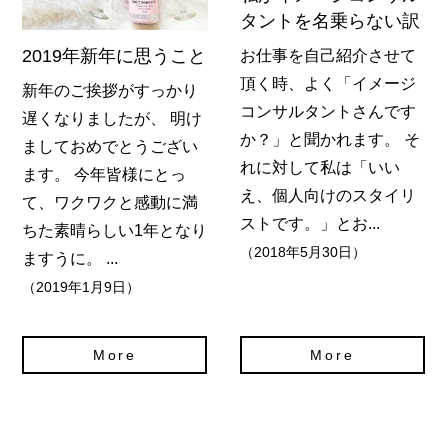
タントを名乗らない訳
2019年新年に思うこと
お仕事を自己紹介させて
頂く時、よく「イメージ
新年のご挨拶がすっかり
コンサルタントさんです
遅くなりましたが、 明け
か？」と聞かれます。 そ
ましておめでとうござい
れに対して私は「いい
ます。 今年皆様にとっ
え、個人向けのスタイリ
て、ワクワクと感動に満
ストです。」とお...
ちた素晴らしい1年となり
（2018年5月30日）
ますうに。 ...
（2019年1月9日）
More
More