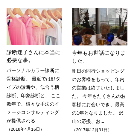
診断迷子さんに本当に
今年もお世話になりま
必要な事。
した。
パーソナルカラー診断に
昨日の同行ショッピング
骨格診断。 最近では顔タ
のお客様をもって、年内
イプの診断や、似合う柄
の営業は終了いたしまし
診断、印象診断と、 ここ
た。 今年もたくさんのお
数年で、様々な手法のイ
客様にお会いでき、最高
メージコンサルティング
の1年となりました。 沢
が提供される...
山の応援、お...
（2018年4月16日）
（2017年12月31日）