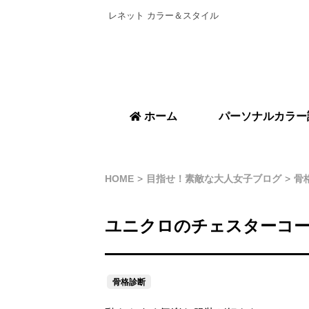
レネット カラー＆スタイル
ホーム
パーソナルカラー
HOME
目指せ！素敵な大人女子ブログ
骨
ユニクロのチェスターコ
骨格診断