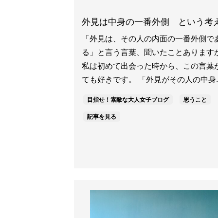
外見は中身の一番外側 という考
「外見は、その人の内面の一番外側で
る」と言う言葉、聞いたことあります
私は初めて出会った時から、この言葉
ても好きです。 「外見がその人の中身..
目指せ！素敵な大人女子ブログ
思うこと
記事を見る