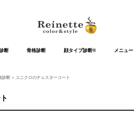
診断
骨格診断
顔タイプ診断®︎
メニュー
格診断
ユニクロのチェスターコート
ート