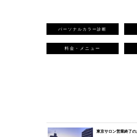
パーソナルカラー
診断
料金・メニュー
東京サロン営業終了の