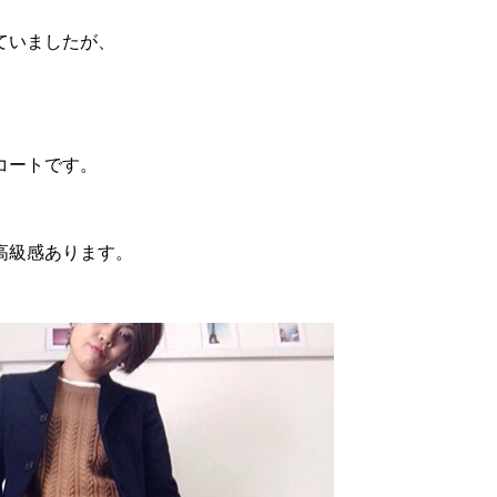
ていましたが、
コートです。
高級感あります。