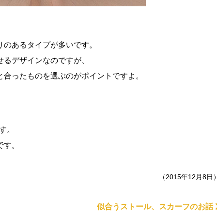
りのあるタイプが多いです。
せるデザインなのですが、
と合ったものを選ぶのがポイントですよ。
す。
です。
（2015年12月8日
似合うストール、スカーフのお話