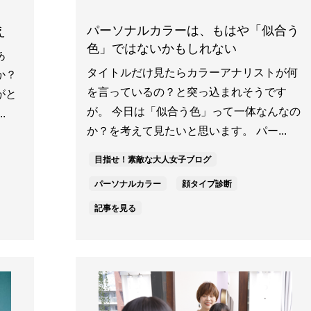
パーソナルカラーは、もはや「似合う
え
色」ではないかもしれない
あ
タイトルだけ見たらカラーアナリストが何
か？
を言っているの？と突っ込まれそうです
がと
が。 今日は「似合う色」って一体なんなの
.
か？を考えて見たいと思います。 パー...
目指せ！素敵な大人女子ブログ
パーソナルカラー
顔タイプ診断
記事を見る