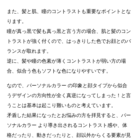
また、髪と肌、瞳のコントラストも重要なポイントとな
ります。
瞳が真っ黒で髪も真っ黒と言う方の場合、肌と髪のコン
トラストが強く付くので、はっきりした色でお顔とのバ
ランスが取れます。
逆に、髪や瞳の色素が薄くコントラストが弱い方の場
合、似合う色もソフトな色になりやすいです。
なので、パーソナルカラー の印象と顔タイプから似合
うデザインの方向性が全く真逆になってしまった！と言
うことは基本は起こり難いものと考えています。
矛盾した結果になったとお悩みの方を拝見すると、パー
ソナルカラー より導き出されるコントラスト感や、体
格だったり、動きだったりと、顔以外からくる要素が見