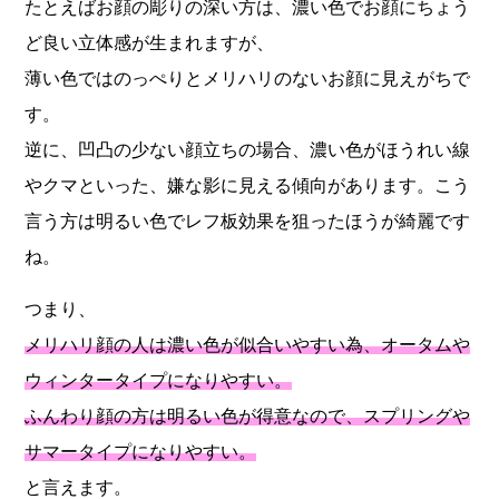
たとえばお顔の彫りの深い方は、濃い色でお顔にちょう
ど良い立体感が生まれますが、
薄い色ではのっぺりとメリハリのないお顔に見えがちで
す。
逆に、凹凸の少ない顔立ちの場合、濃い色がほうれい線
やクマといった、嫌な影に見える傾向があります。こう
言う方は明るい色でレフ板効果を狙ったほうが綺麗です
ね。
つまり、
メリハリ顔の人は濃い色が似合いやすい為、オータムや
ウィンタータイプになりやすい。
ふんわり顔の方は明るい色が得意なので、スプリングや
サマータイプになりやすい。
と言えます。